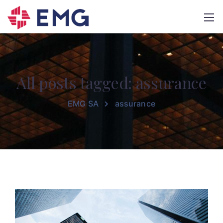
All posts tagged: assurance
EMG SA
assurance