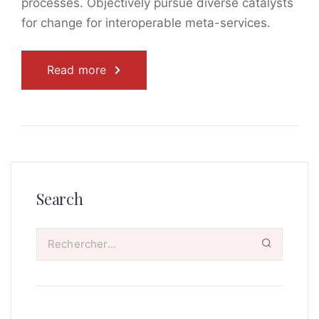
processes. Objectively pursue diverse catalysts
for change for interoperable meta-services.
Read more
Search