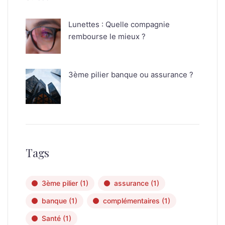
Lunettes : Quelle compagnie
rembourse le mieux ?
3ème pilier banque ou assurance ?
Tags
3ème pilier
(1)
assurance
(1)
banque
(1)
complémentaires
(1)
Santé
(1)